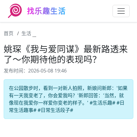
找乐趣生活
首页
生活
姚琛《我与爱同谋》最新路透来了～你期待他
姚琛《我与爱同谋》最新路透来
了～你期待他的表现吗？
发布时间：2026-05-08 19:46
在公园散步时，看到一对新人拍照，新娘问新郎：'如果
有一天我变老了，你会爱我吗？'新郎回答：'当然，就
像现在我爱你一样爱你变老的样子。' #生活乐趣# #日
常生活趣事# #日常生活段子#