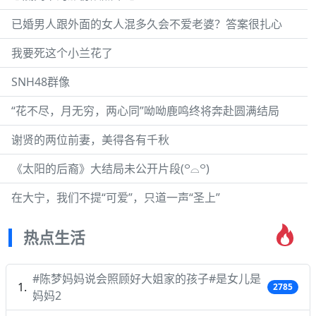
已婚男人跟外面的女人混多久会不爱老婆？答案很扎心
我要死这个小兰花了
SNH48群像
“花不尽，月无穷，两心同”呦呦鹿鸣终将奔赴圆满结局
谢贤的两位前妻，美得各有千秋
《太阳的后裔》大结局未公开片段(꒪⌓꒪)
在大宁，我们不提“可爱”，只道一声“圣上”
热点生活
#陈梦妈妈说会照顾好大姐家的孩子#是女儿是
2785
妈妈2