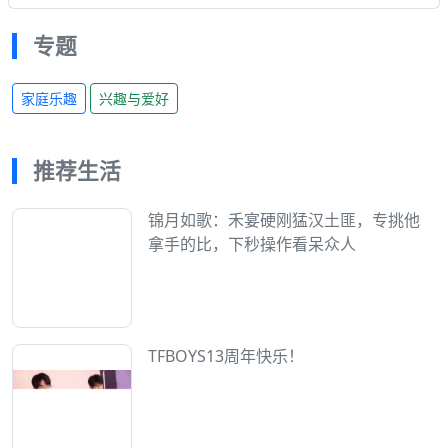
专题
家庭乐趣
兴趣与爱好
推荐生活
锦月如歌：禾宴硬刚猛汉土匪，专挑他
拿手的比，下秒操作看呆众人
TFBOYS13周年快乐！