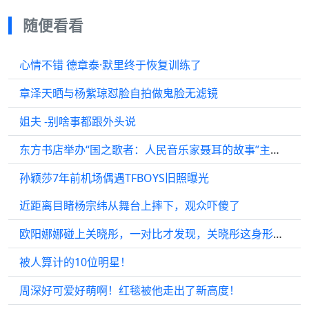
随便看看
心情不错 德章泰·默里终于恢复训练了
章泽天晒与杨紫琼怼脸自拍做鬼脸无滤镜
姐夫 -别啥事都跟外头说
东方书店举办“国之歌者：人民音乐家聂耳的故事”主题讲座
孙颖莎7年前机场偶遇TFBOYS旧照曝光
近距离目睹杨宗纬从舞台上摔下，观众吓傻了
欧阳娜娜碰上关晓彤，一对比才发现，关晓彤这身形真的“魁梧”！
被人算计的10位明星！
周深好可爱好萌啊！红毯被他走出了新高度！