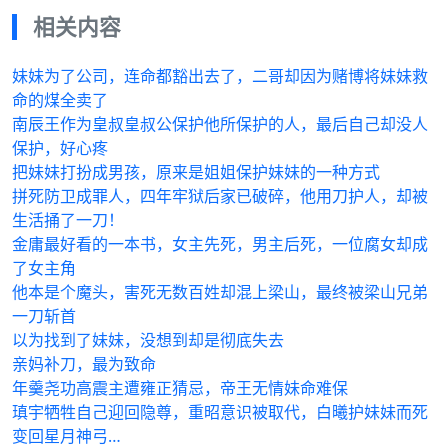
相关内容
妹妹为了公司，连命都豁出去了，二哥却因为赌博将妹妹救
命的煤全卖了
南辰王作为皇叔皇叔公保护他所保护的人，最后自己却没人
保护，好心疼
把妹妹打扮成男孩，原来是姐姐保护妹妹的一种方式
拼死防卫成罪人，四年牢狱后家已破碎，他用刀护人，却被
生活捅了一刀！
金庸最好看的一本书，女主先死，男主后死，一位腐女却成
了女主角
他本是个魔头，害死无数百姓却混上梁山，最终被梁山兄弟
一刀斩首
以为找到了妹妹，没想到却是彻底失去
亲妈补刀，最为致命
年羹尧功高震主遭雍正猜忌，帝王无情妹命难保
瑱宇牺牲自己迎回隐尊，重昭意识被取代，白曦护妹妹而死
变回星月神弓…