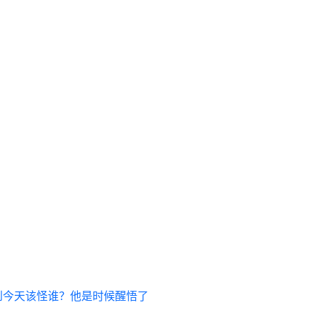
到今天该怪谁？他是时候醒悟了