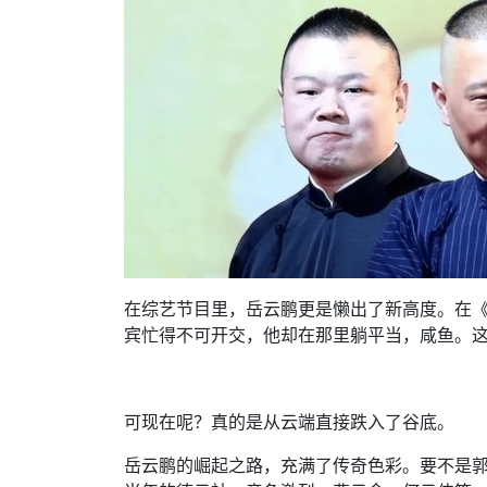
在综艺节目里，岳云鹏更是懒出了新高度。在
宾忙得不可开交，他却在那里躺平当，咸鱼。
可现在呢？真的是从云端直接跌入了谷底。
岳云鹏的崛起之路，充满了传奇色彩。要不是