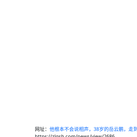
网址：
他根本不会说相声，38岁的岳云鹏，走
https://zlqsh.com/news/view/2686