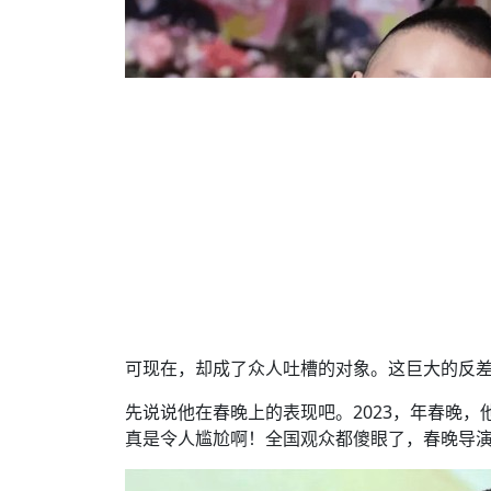
可现在，却成了众人吐槽的对象。这巨大的反
先说说他在春晚上的表现吧。2023，年春晚
真是令人尴尬啊！全国观众都傻眼了，春晚导