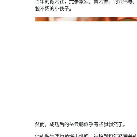
当年的德云社，竞争激烈，曹云金、何云伟等
貌不扬的小伙子。
然而，成功后的岳云鹏似乎有些飘飘然了。
他的私生活也被爆出绯闻。被拍到和年轻貌美