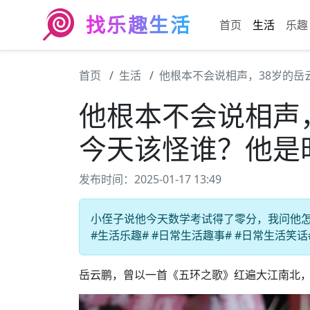
找乐趣生活
首页
生活
乐趣
首页
生活
他根本不会说相声，38岁的岳
他根本不会说相声
今天该怪谁？他是
发布时间：2025-01-17 13:49
小侄子说他今天数学考试得了零分，我问他怎
#生活乐趣# #日常生活趣事# #日常生活笑话
岳云鹏，曾以一首《五环之歌》红遍大江南北