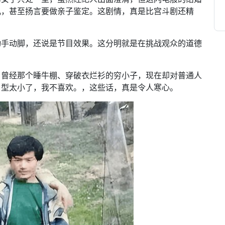
儿，甚至扬言要做亲子鉴定。这剧情，真是比宫斗剧还精
动手动脚，还说是节目效果。这分明就是在挑战观众的道德
？曾经那个睡牛棚、穿破衣烂衫的穷小子，现在却对普通人
户型太小了，我不喜欢。，这些话，真是令人寒心。