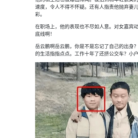
速度，令人不得不怀疑。还有人指责他抛弃妻
彩。
在职场上，他的表现也不尽如人意。对女嘉宾
底线啊！
岳云鹏啊岳云鹏，你是不是忘记了自己的出身
的生活指指点点。工作十年了还挤公交车？小