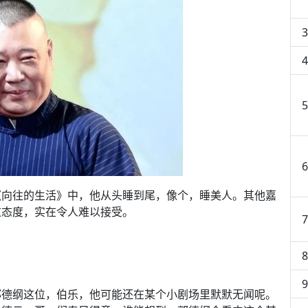
《向往的生活》中，他从头睡到尾，像个，睡美人。其他嘉
这态度，实在令人难以接受。
郭德纲这位，伯乐，他可能还在某个小剧场里默默无闻呢。