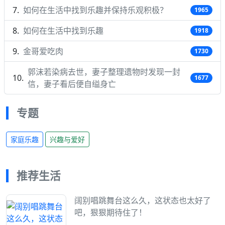
如何在生活中找到乐趣并保持乐观积极？
1965
如何在生活中找到乐趣
1918
金哥爱吃肉
1730
郭沫若染病去世，妻子整理遗物时发现一封
1677
信，妻子看后便自缢身亡
专题
家庭乐趣
兴趣与爱好
推荐生活
阔别唱跳舞台这么久，这状态也太好了
吧，狠狠期待住了！