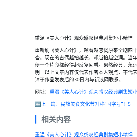
重温《美人心计》观众感叹经典剧集短小精悍
重新刷《美人心计》，越看越感慨原来全剧四
沓。现在的古偶越拍越长，却越拍越空洞。当
便一个片段都经得起反复回看。果然经典，永
明：以上文章内容仅代表作者本人观点，不代
请于作品发表后的30日内与新浪网联系。
网址：
重温《美人心计》观众感叹经典剧集短
⬅️上一篇：
民族美食文化节升格“国字号”！5
相关内容
重温《美人心计》观众感叹经典剧集短小精悍